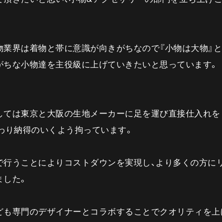
物業界は着物と帯に意識が向きがちなので『小物は大物』
がちな小物達を主役級に上げていきたいと思っています。
しては東京と大阪の生地メーカーに足を運び直接仕入れを
関わり納得のいくよう拘っています。
で行うことによりコストダウンを実現し、より多くの方に
ました。
ども専門のデザイナーとコラボすることでクオリティを上