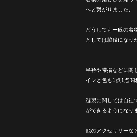
へと繋がりました。
どうしても一般の着
としては脇役になり
半衿や帯揚などに関
インと色も1点1点
縫製に関しては自社
ができるようになり
他のアクセサリーな