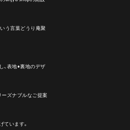
という言葉どうり庵聚
し、表地•裏地のデザ
リーズナブルなご提案
げています。