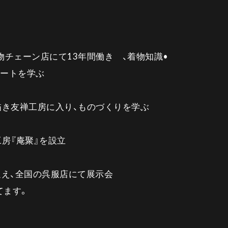
物チェーン店にて13年間働き 、着物知識•
ートを学ぶ
描き友禅工房に入り、ものづくりを学ぶ
工房『庵聚』を設立
迎え、全国の呉服店にて展示会
ます。