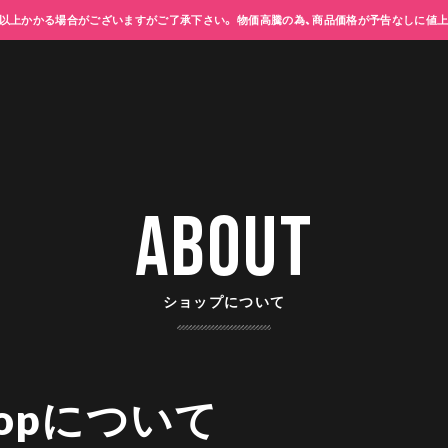
以上かかる場合がございますがご了承下さい。 物価高騰の為、商品価格が予告なしに値
ABOUT
ショップについて
shopについて