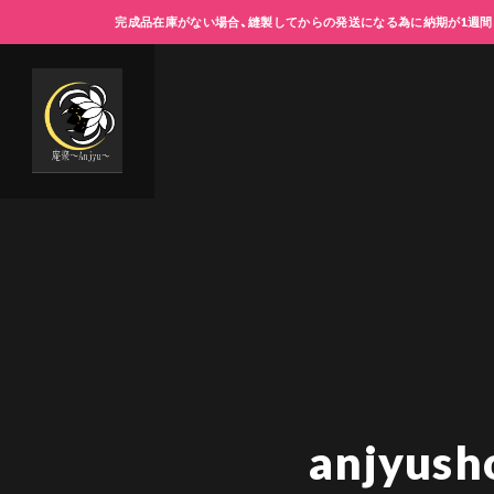
完成品在庫がない場合、縫製してからの発送になる為に納期が1週間
anjyu