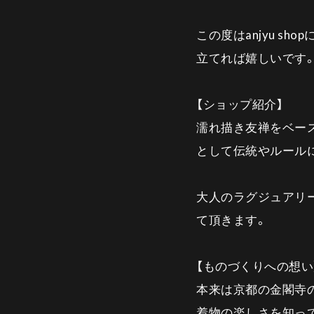
この度はanjyu sh
立てれば嬉しいです
【ショップ紹介】
濡れ描き友禅をベースに
として伝統やルール
大人のラグジュアリーな
て頂きます。
【ものづくりへの想い
本来は京都の金閣寺
着物の楽しさを知って