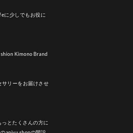
Lifeに少しでもお役に
Kimono Brand
クセサリーをお届けさせ
もっとたくさんの方に
jyu shopの開設