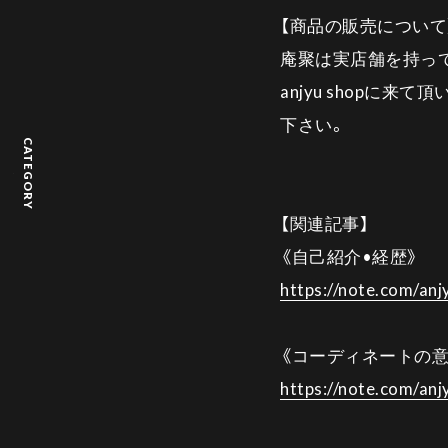
【商品の販売について
庵聚は実店舗を持っ
anjyu shop
下さい。
CATEGORY
【関連記事】
《自己紹介•経歴》
https://note.com/an
《コーディネートの意
https://note.com/an