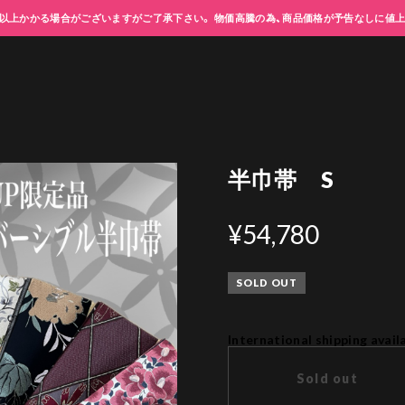
以上かかる場合がございますがご了承下さい。 物価高騰の為、商品価格が予告なしに値
半巾帯 S
¥54,780
SOLD OUT
International shipping avail
Sold out