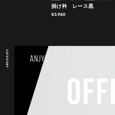
掛け衿 レース黒
¥3,960
CATEGORY
OFF