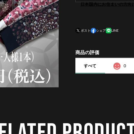
日本国内にお住まいの方向
ポスト
シェア
LINE
商品の評価
すべて
0
ELATED PRODUC