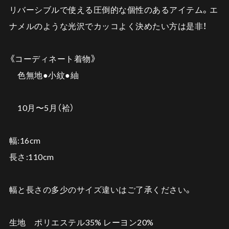
リバーシブルで使える圧倒的な個性のあるアイテム。エ
ナメルのような光沢でカッコよく決めたい方は是非！
《コーディネート着物》
色無地●小紋●紬
10月〜5月（袷）
幅:16cm
長さ:110cm
幅と長さの多少のサイズ違いはご了承ください。
生地 ポリエステル35% レーヨン20%