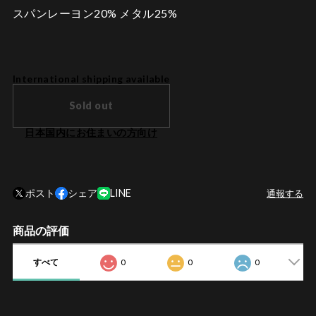
スパンレーヨン20% メタル25%
International shipping available
Sold out
日本国内にお住まいの方向け
ポスト
シェア
LINE
通報する
商品の評価
すべて
0
0
0