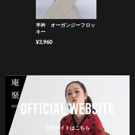
半衿 オーガンジーフロッ
キー
¥3,960
OFFICIAL WEBSITE
公式サイトはこちら