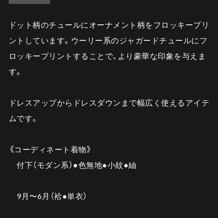
ドット柄のチュールにオーナメント柄をフロッキープリ
ントしています。ウーリー系のジャガードチュールにフ
ロッキープリントすることで、より豪華な印象を与えま
す。
ドレスアップからドレスダウンまで幅広く使えるアイテ
ムです。
《コーディネート着物》
付下（モダン系）●色無地●小紋●紬
9月〜6月（袷●単衣）