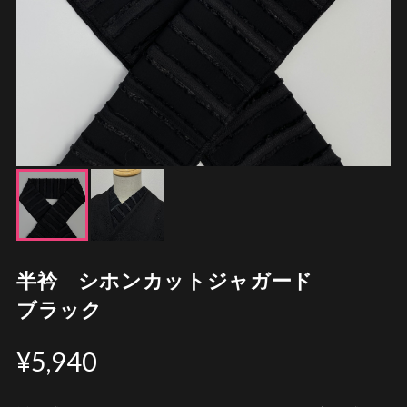
半衿 シホンカットジャガード
ブラック
¥5,940