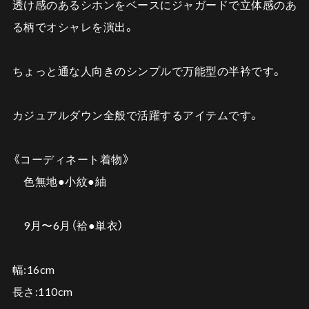
透け感のあるシホンをベースにジャガードで立体感のあ
る柄でオシャレを演出。
ちょっと通な人向きのシンプルで万能型の半衿です。
カジュアルダウン全般で活躍するアイテムです。
《コーディネート着物》
色無地●小紋●紬
9月〜6月（袷●単衣）
幅:16cm
長さ:110cm