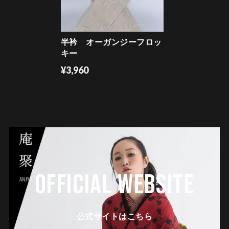
半衿 オーガンジーフロッ
キー
¥3,960
OFFICIAL WEBSITE
公式サイトはこちら