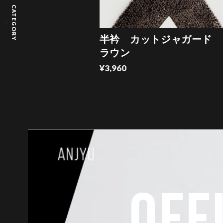
CATEGORY
半衿 カットジャガード 
ラウン
¥3,960
OFF