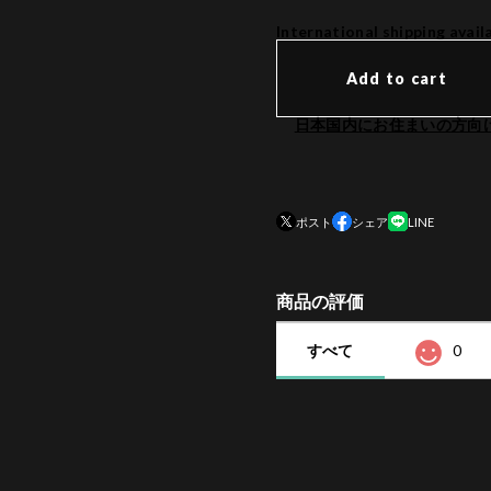
International shipping avail
Add to cart
日本国内にお住まいの方向
ポスト
シェア
LINE
商品の評価
すべて
0