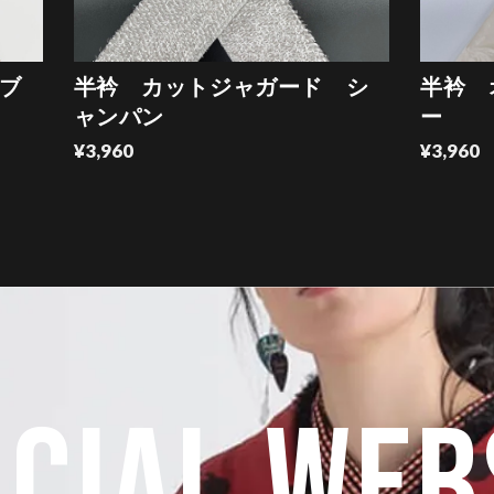
ブ
半衿 カットジャガード シ
半衿 
ャンパン
ー
¥3,960
¥3,960
ICIAL WEB