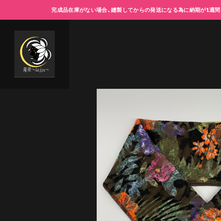
完成品在庫がない場合、縫製してからの発送になる為に納期が1週間