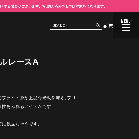
上げする場合がございます。尚、購入済みのものは対象外になります。
MENU
CLOSE
セルレースA
のブライト糸が上品な光沢を与え、プリ
個性あふれるアイテムです！
時に役立ちそうです。