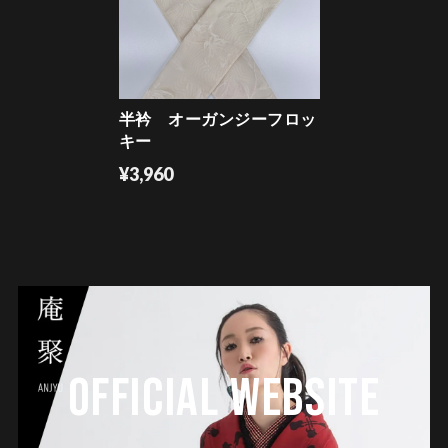
半衿 オーガンジーフロッ
キー
¥3,960
OFFICIAL WEBSITE