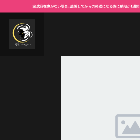
完成品在庫がない場合、縫製してからの発送になる為に納期が1週間