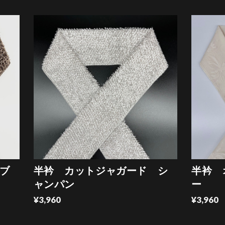
ブ
半衿 カットジャガード シ
半衿 
ャンパン
ー
¥3,960
¥3,960