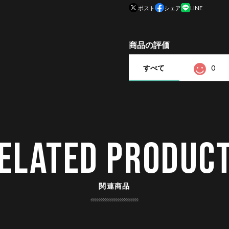
ポスト
シェア
LINE
商品の評価
すべて
0
ELATED PRODUC
関連商品