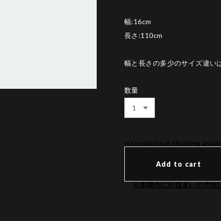
幅:16cm
長さ:110cm
幅と長さの多少のサイズ違い
数量
International shipping avail
Add to cart
日本国内にお住まいの方向