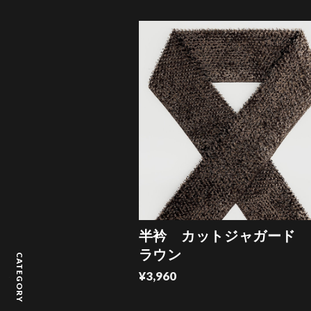
半衿 カットジャガード 
ラウン
CATEGORY
¥3,960