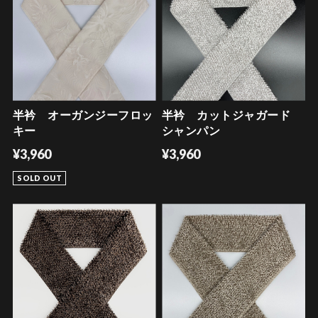
半衿 オーガンジーフロッ
半衿 カットジャガード
キー
シャンパン
¥3,960
¥3,960
SOLD OUT