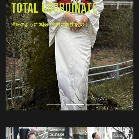
Total Coordinate
洋服のように気軽に自由に個性を演出