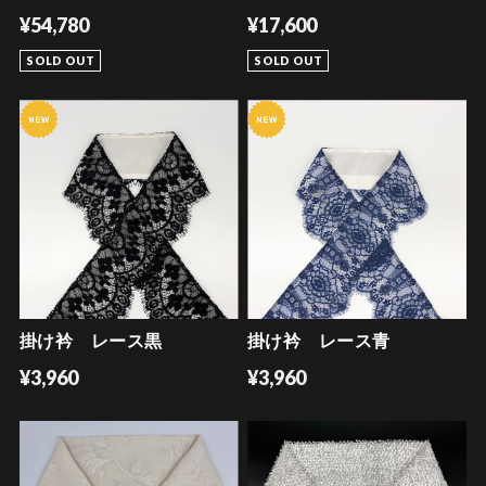
¥54,780
¥17,600
SOLD OUT
SOLD OUT
掛け衿 レース黒
掛け衿 レース青
¥3,960
¥3,960