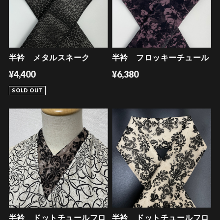
半衿 メタルスネーク
半衿 フロッキーチュール
¥4,400
¥6,380
SOLD OUT
半衿 ドットチュールフロ
半衿 ドットチュールフロ