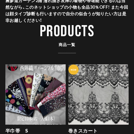
裏参道ガーデン2階 濡れ描き友禅の着物や帯堪能できるのは当
然ながら、このネットショップの小物も全品30％OFF! また今回
は顔タイプ診断も行いますので自分の似合うが知りたい方は是
非お越しください！
PRODUCTS
商品一覧
半巾帯 S
巻きスカート